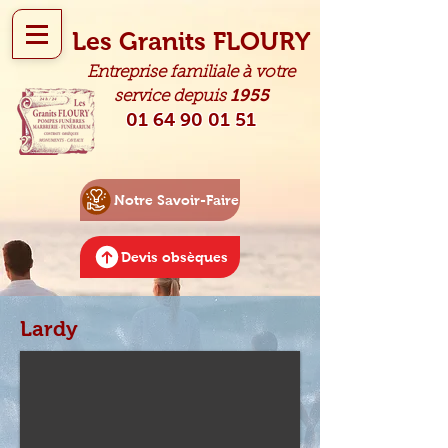
Les Granits FLOURY
Entreprise familiale à votre
1955
service depuis
01 64 90 01 51
Notre Savoir-Faire
Devis obsèques
Lardy