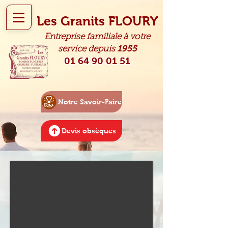
Les Granits FLOURY
Entreprise familiale à votre
1955
service depuis
01 64 90 01 51
Notre Savoir-Faire
Devis obsèques